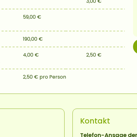
3,00 €
59,00 €
190,00 €
4,00 €
2,50 €
)
2,50 € pro Person
Kontakt
Telefon-Ansage der 