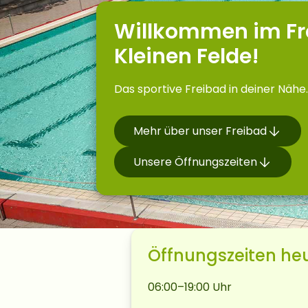
Willkommen im Fr
Kleinen Felde!
Das sportive Freibad in deiner Nähe.
Mehr über unser Freibad
Unsere Öffnungszeiten
Öffnungszeiten he
06:00–19:00 Uhr