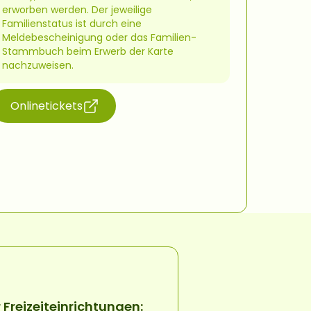
erworben werden. Der jeweilige
Familienstatus ist durch eine
Meldebescheinigung oder das Familien-
Stammbuch beim Erwerb der Karte
nachzuweisen.
Onlinetickets
(öffnet in neuem Fenster)
Freizeiteinrichtungen: