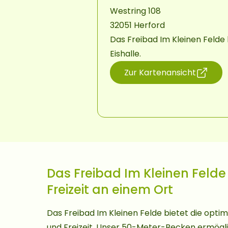
Westring 108
32051 Herford
Das Freibad Im Kleinen Felde 
Eishalle.
Zur Kartenansicht
(öffnet in neuem Fenster)
Das Freibad Im Kleinen Felde
Freizeit an einem Ort
Das Freibad Im Kleinen Felde bietet die opti
und Freizeit. Unser 50-Meter-Becken ermögli