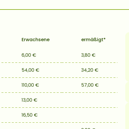
Erwachsene
ermäßigt*
6,00 €
3,80 €
54,00 €
34,20 €
110,00 €
57,00 €
13,00 €
16,50 €