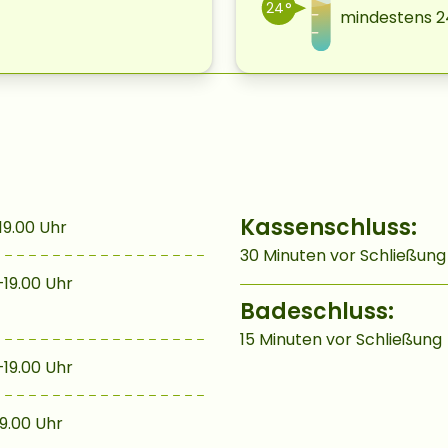
24°
mindestens
2
Kassenschluss:
19.00 Uhr
30 Minuten vor Schließung
19.00 Uhr
Badeschluss:
15 Minuten vor Schließung
19.00 Uhr
19.00 Uhr