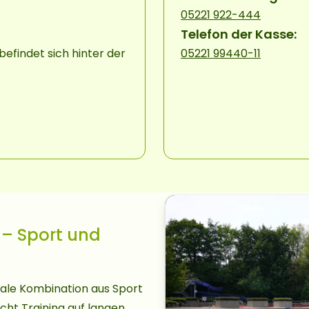
05221 922-444
Telefon der Kasse:
befindet sich hinter der
05221 99440-11
 – Sport und
male Kombination aus Sport
cht Training auf langen