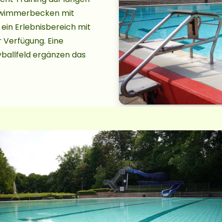
hwimmerbecken mit
 ein Erlebnisbereich mit
 Verfügung. Eine
yballfeld ergänzen das