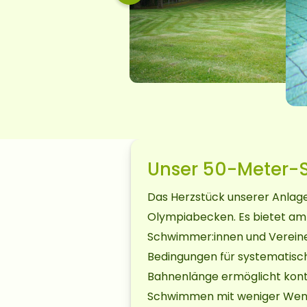
Unser 50-Meter-
Das Herzstück unserer Anlage
Olympiabecken. Es bietet amb
Schwimmer:innen und Verein
Bedingungen für systematisch
Bahnenlänge ermöglicht konti
Schwimmen mit weniger Wende