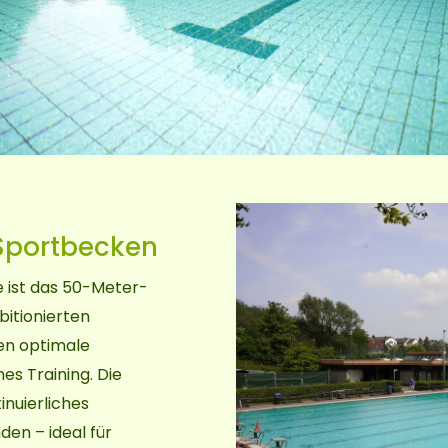
Sportbecken
 ist das 50-Meter-
itionierten
en optimale
es Training. Die
nuierliches
n – ideal für